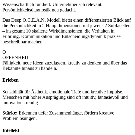
Wissenschaftlich fundiert. Unternehmerisch relevant.
Persönlichkeitsdiagnostik neu gedacht.
Das Deep O.C.E.A.N. Modell bietet einen differenzierten Blick auf
die Persönlichkeit in 5 Hauptdimensionen mit jeweils 2 Subfacetten
– insgesamt 10 skalierte Wirkdimensionen, die Verhalten in
Führung, Kommunikation und Entscheidungsdynamik präzise
beschreibbar machen.
O
OFFENHEIT
Fähigkeit, neue Ideen zuzulassen, kreativ zu denken und über das
Bekannte hinaus zu handeln.
Erleben
Sensibilität für Ästhetik, emotionale Tiefe und kreative Impulse.
Menschen mit hoher Ausprägung sind oft intuitiv, fantasievoll und
innovationsfreudig.
Stärke:
Erkennen tiefer Zusammenhänge, fördern kreative
Problemlösungen.
Intellekt