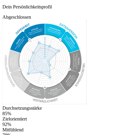
Dein Persönlichkeitsprofil
Abgeschlossen
Durchsetzungsstärke
85%
Zielorientiert
92%
Mitfühlend