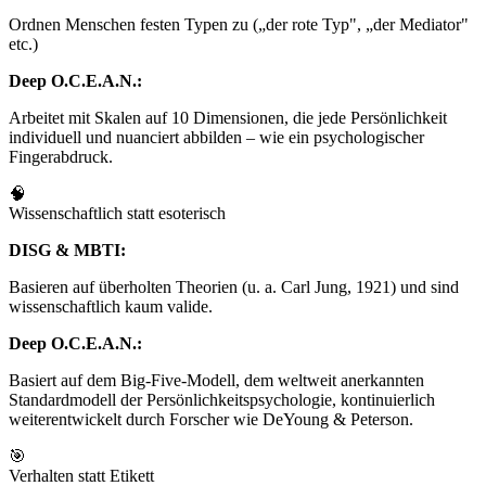
Ordnen Menschen festen Typen zu („der rote Typ", „der Mediator"
etc.)
Deep O.C.E.A.N.:
Arbeitet mit Skalen auf 10 Dimensionen, die jede Persönlichkeit
individuell und nuanciert abbilden – wie ein psychologischer
Fingerabdruck.
🧠
Wissenschaftlich statt esoterisch
DISG & MBTI:
Basieren auf überholten Theorien (u. a. Carl Jung, 1921) und sind
wissenschaftlich kaum valide.
Deep O.C.E.A.N.:
Basiert auf dem Big-Five-Modell, dem weltweit anerkannten
Standardmodell der Persönlichkeitspsychologie, kontinuierlich
weiterentwickelt durch Forscher wie DeYoung & Peterson.
🎯
Verhalten statt Etikett