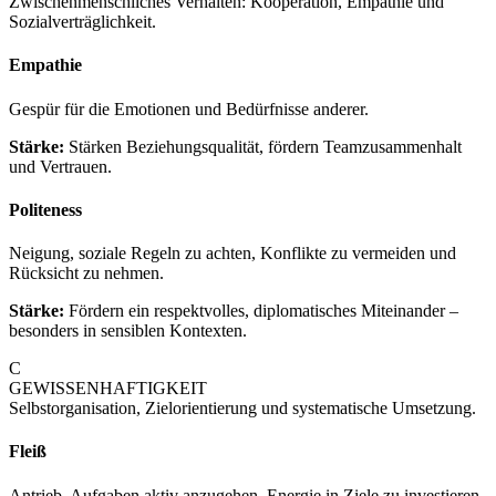
Zwischenmenschliches Verhalten: Kooperation, Empathie und
Sozialverträglichkeit.
Empathie
Gespür für die Emotionen und Bedürfnisse anderer.
Stärke:
Stärken Beziehungsqualität, fördern Teamzusammenhalt
und Vertrauen.
Politeness
Neigung, soziale Regeln zu achten, Konflikte zu vermeiden und
Rücksicht zu nehmen.
Stärke:
Fördern ein respektvolles, diplomatisches Miteinander –
besonders in sensiblen Kontexten.
C
GEWISSENHAFTIGKEIT
Selbstorganisation, Zielorientierung und systematische Umsetzung.
Fleiß
Antrieb, Aufgaben aktiv anzugehen, Energie in Ziele zu investieren.